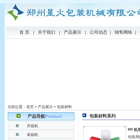
首 页
关于我们
产品展示
公司动态
销售网络
|
|
|
|
|
当前位置：
首页
>
产品展示
>
包装材料
包装材料系列
产品导航
Product
开箱机
PP 
装箱机
包装用