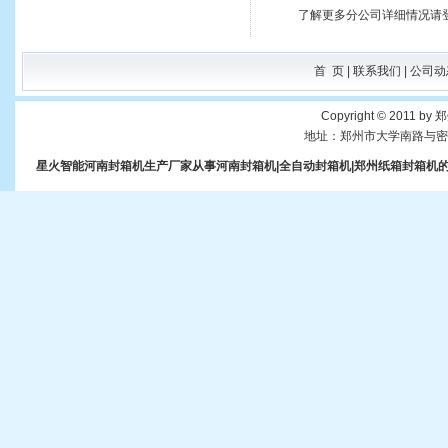
了解更多分公司详细情况请
首 页
|
联系我们
|
公司动
Copyright © 2011 b
地址：郑州市大学南路与密杞
星火智能河南封箱机生产厂家从事
河南封箱机
|全自动封箱机|
郑州纸箱封箱机