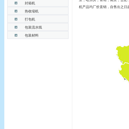
京，哈尔滨，青岛，南京，合肥，
封箱机
机产品均厂价直销，自售出之日
热收缩机
打包机
包装流水线
包装材料